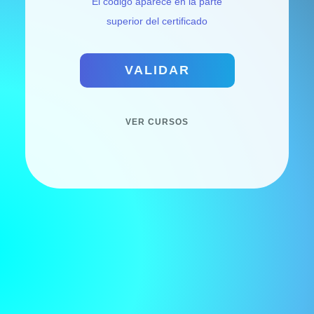
El codigo aparece en la parte
superior del certificado
VALIDAR
VER CURSOS